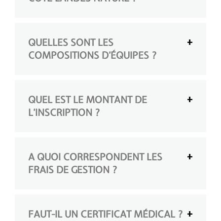
QUELLES SONT LES
COMPOSITIONS D’ÉQUIPES ?
QUEL EST LE MONTANT DE
L’INSCRIPTION ?
A QUOI CORRESPONDENT LES
FRAIS DE GESTION ?
FAUT-IL UN CERTIFICAT MÉDICAL ?