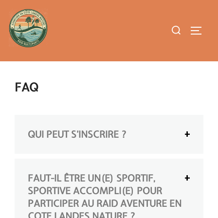
Aller
au
Rechercher :
contenu
PERMUT
FAQ
QUI PEUT S’INSCRIRE ?
FAUT-IL ÊTRE UN(E) SPORTIF,
SPORTIVE ACCOMPLI(E) POUR
PARTICIPER AU RAID AVENTURE EN
COTE LANDES NATURE ?